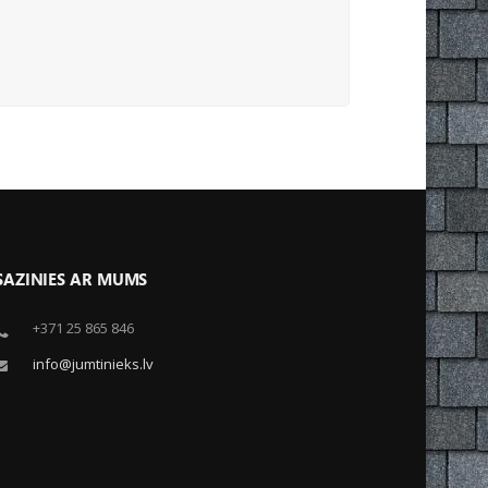
SAZINIES AR MUMS
+371 25 865 846
info@jumtinieks.lv